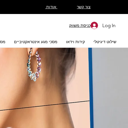
צור קשר
אודות
Log In
כניסת משווק
שילוט דיגיטלי
קירות וידאו
מסכי מגע אינטראקטיביים
מ LED