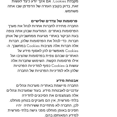
מקבלת Cookies. אם אינך יודע כיצד לעשות
זאת, בדוק בקובץ העזרה של הדפדפן שבו אתה
משתמש.
פרסומות של צדדים שלישיים
החברה מתירה לחברות אחרות לנהל את מערך
הפרסומות באתרים. המודעות שבהן אתה צופה
בעת הביקור באתרי מגיעות ממחשביהן של אותן
חברות. כדי לנהל את הפרסומות שלהן, חברות
אלה חברות אלה מציבות Cookies במחשבך. ה-
Cookies מאפשרים להן לאסוף מידע על
האתרים שבהם צפית בפרסומות שהציבו ועל
אילו פרסומות הקשת. השימוש שחברות אלה
עושות ב-Cookies כפוף למדיניות הפרטיות
שלהן ולא למדיניות הפרטיות של החברה
אבטחת מידע
החברה מיישמת באתריה מערכות ונהלים
עדכניים לאבטחת מידע. בעוד שמערכות ונהלים
אלה מצמצמים את הסיכונים לחדירה
בלתי-מורשית, אין הם מעניקים בטחון מוחלט.
לכן, החברה לא מתחייבת ששירותיה יהיו
חסינים באופן מוחלט מפני גישה בלתי-מורשית
למידע המאוחסן בהם.