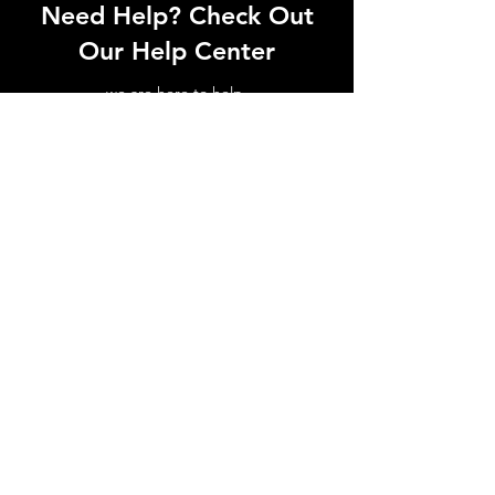
Need Help? Check Out
Our Help Center
we are here to help
Contact Us