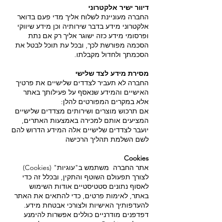
דיוור ישיר אלקטרוני
החברה מעוניינת לשלוח אליך מדי פעם בדואר
אלקטרוני מידע בדבר שירותיה וכן מידע שיווקי
ופרסומי מידע כזה ישוגר אליך רק אם נתת
הסכמה מפורשת לכך, ובכל עת תוכל לבטל את
הסכמתך ולחדול מקבלתו.
מסירת מידע לצד שלישי
החברה לא תעביר לצדדים שלישיים את פרטיך
האישיים והמידע שנאסף על פעילותך באתר
אלא במקרים המפורטים להלן:
אם תרכוש מוצרים ושירותים מצדדים שלישיים
המציעים אותם למכירה באמצעות האתרים,
יועבר לצדדים שלישיים אלה המידע הדרוש להם
לשם השלמת תהליך הרכישה
Cookies
אתר החברה משתמש ב"עוגיות" (Cookies)
לצורך תפעולם השוטף והתקין, ובכלל זה כדי
לאסוף נתונים סטטיסטיים אודות השימוש
באתר, לאימות פרטים, כדי להתאים את האתר
להעדפותיך האישיות ולצורכי אבטחת מידע.
דפדפנים מודרניים כוללים אפשרות להימנע