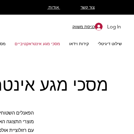
צור קשר
אודות
Log In
כניסת משווק
שילוט דיגיטלי
קירות וידאו
מסכי מגע אינטראקטיביים
מסכי 
מסכי מגע אינטר
הפאנלים השטוחים 
מוצרי התצוגה האינטראקטיביים של Hikvision לוקחי