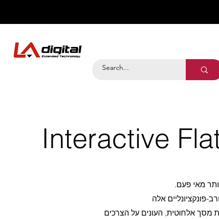
Interactive Fla
ותר מאי פעם.
דויקת על המסך, תוכנת whiteboard מובנית והקרנת מסך אלחוטית, העונים על הצרכים