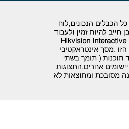
כל הכבלים הנכונים,לוח
 חייב להיות זמין ולעבוד
Hikvision Interactive
הזו .מסך אינטראקטיבי
ה ועוד תוכנות ( תומך בשתי
ויישומים אחרים,התצוגות
ות שלך מהכנה מסובכת ומתוצאות לא