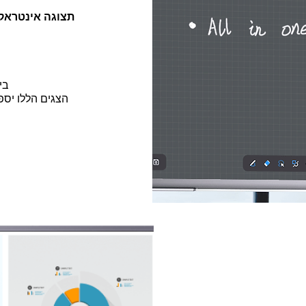
תצוגה אינטראקטיבית עם
בי
הצגים הללו יספ