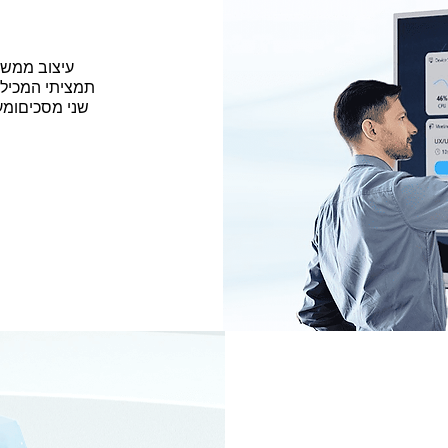
עיצוב ממשק
תמציתי המכיל 
שני מסכים
ומע