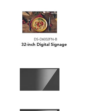
DS-D6032FN-B
32-inch Digital Signage