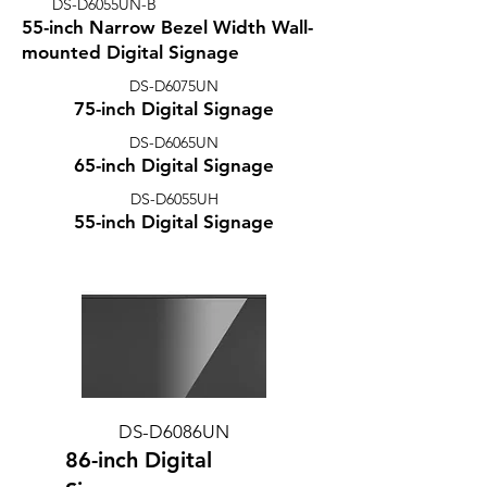
DS-D6055UN-B
55-i
nch Narrow Bezel Width Wall-
mounted Digital Signage
DS-D6075UN
75-inch Digital Signage
DS-D6065UN
65-inch Digital Signage
DS-D6055UH
55-inch Digital Signage
DS-D6086UN
86-inch Digital