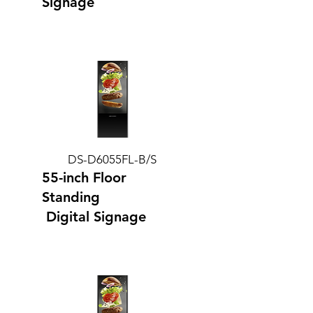
Signage
DS-D6055FL-B/S
55-inch Floor
Standing
Digital Signage